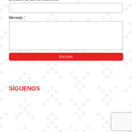
Mensaje
*
ENVIAR
SÍGUENOS