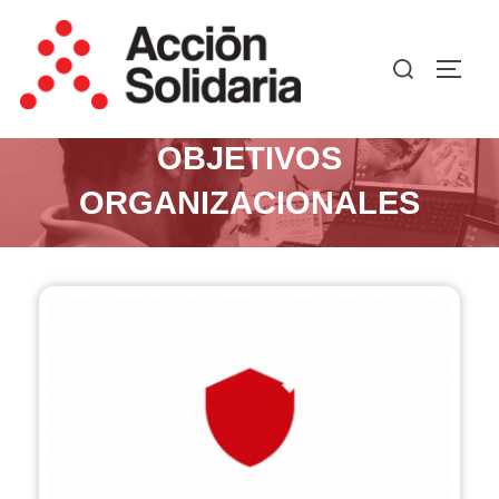
OBJETIVOS
ORGANIZACIONALES