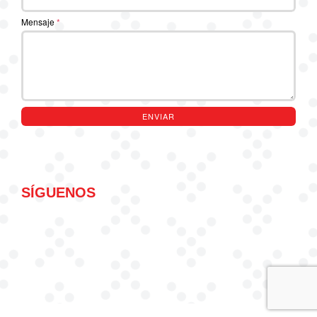
Mensaje
*
ENVIAR
SÍGUENOS