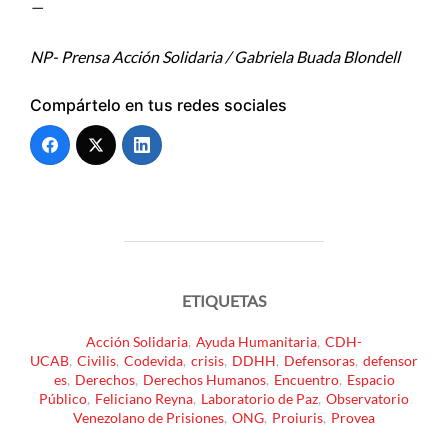
—
NP- Prensa Acción Solidaria / Gabriela Buada Blondell
Compártelo en tus redes sociales
ETIQUETAS
Acción Solidaria
,
Ayuda Humanitaria
,
CDH-
UCAB
,
Civilis
,
Codevida
,
crisis
,
DDHH
,
Defensoras
,
defensor
es
,
Derechos
,
Derechos Humanos
,
Encuentro
,
Espacio
Público
,
Feliciano Reyna
,
Laboratorio de Paz
,
Observatorio
Venezolano de Prisiones
,
ONG
,
Proiuris
,
Provea