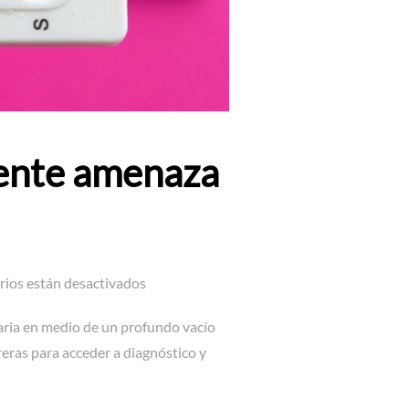
iente amenaza
ios están desactivados
taria en medio de un profundo vacío
reras para acceder a diagnóstico y