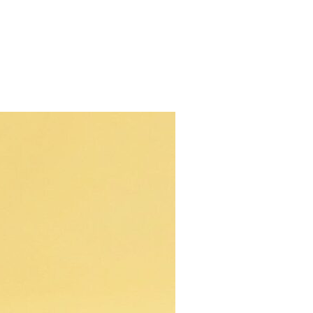
ESTAS: LA CRECIENTE AMENAZA DE LA SÍFILIS EN VENEZUELA»