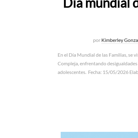
Día mundial d
por
Kimberley Gonza
En el Día Mundial de las Familias, se 
Compleja, enfrentando desigualdades e
adolescentes. Fecha: 15/05/2026 Elab