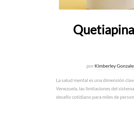
Quetiapina:
por
Kimberley Gonzale
La salud mental es una dimensión clave
Venezuela, las limitaciones del sistem
desafío cotidiano para miles de pers