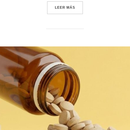
«MÁS CASOS, MENOS RESPU
LEER MÁS