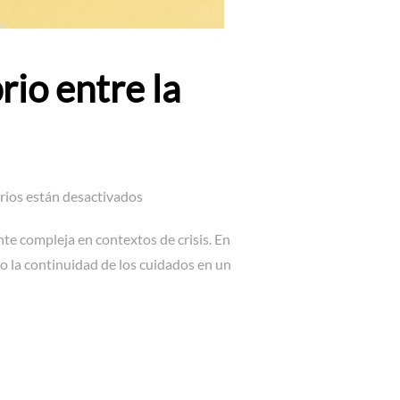
rio entre la
ios están desactivados
te compleja en contextos de crisis. En
do la continuidad de los cuidados en un
CTO DEL EQUILIBRIO ENTRE LA ANSIEDAD Y LA DEPRESIÓN»