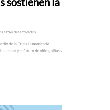
s sostienen la
os están desactivados
medio de la Crisis Humanitaria
enestar y el futuro de niños, niñas y
ILIAS: LAS MADRES SOSTIENEN LA VIDA DE LOS VENEZOLANOS»