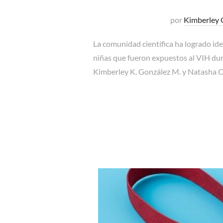
por
Kimberley 
La comunidad científica ha logrado iden
niñas que fueron expuestos al VIH dur
Kimberley K. González M. y Natasha C. 