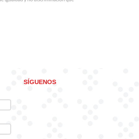
A LA PROMOCIÓN Y PROTECCIÓN DEL DERECHO A LA IGUALDAD 
SÍGUENOS