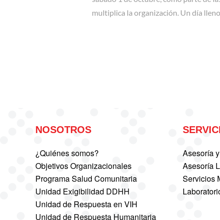
multiplica la organización. Un día llen
NOSOTROS
SERVIC
¿Quiénes somos?
Asesoría y
Objetivos Organizacionales
Asesoría 
Programa Salud Comunitaria
Servicios
Unidad Exigibilidad DDHH
Laboratori
Unidad de Respuesta en VIH
Unidad de Respuesta Humanitaria