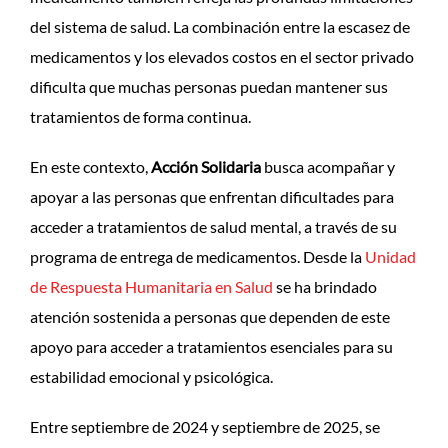
del sistema de salud. La combinación entre la escasez de
medicamentos y los elevados costos en el sector privado
dificulta que muchas personas puedan mantener sus
tratamientos de forma continua.
En este contexto,
Acción Solidaria
busca acompañar y
apoyar a las personas que enfrentan dificultades para
acceder a tratamientos de salud mental, a través de su
programa de entrega de medicamentos. Desde la
Unidad
de Respuesta Humanitaria en Salud
se ha brindado
atención sostenida a personas que dependen de este
apoyo para acceder a tratamientos esenciales para su
estabilidad emocional y psicológica.
Entre septiembre de 2024 y septiembre de 2025, se