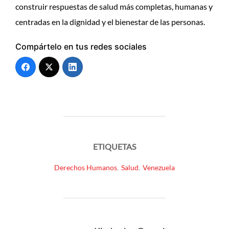
construir respuestas de salud más completas, humanas y
centradas en la dignidad y el bienestar de las personas.
Compártelo en tus redes sociales
ETIQUETAS
Derechos Humanos
,
Salud
,
Venezuela
AUTOR DE LA PUBLICACIÓN