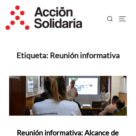
Saltar
al
Buscar:
ALTER
contenido
Etiqueta:
Reunión informativa
Reunión informativa: Alcance de