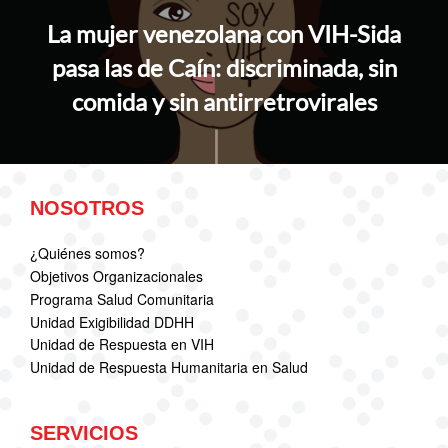
entradas
La mujer venezolana con VIH-Sida
pasa las de Caín: discriminada, sin
comida y sin antirretrovirales
NOSOTROS
¿Quiénes somos?
Objetivos Organizacionales
Programa Salud Comunitaria
Unidad Exigibilidad DDHH
Unidad de Respuesta en VIH
Unidad de Respuesta Humanitaria en Salud
SERVICIOS