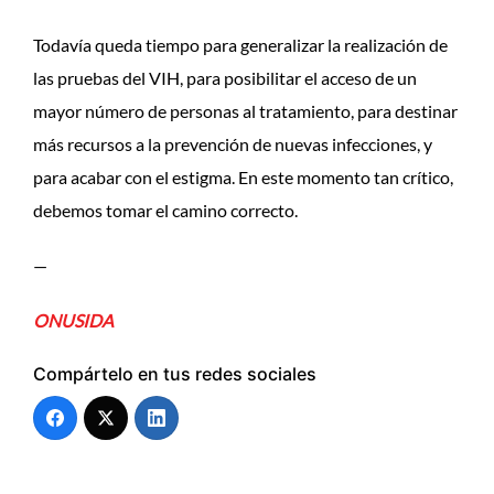
Todavía queda tiempo para generalizar la realización de
las pruebas del VIH, para posibilitar el acceso de un
mayor número de personas al tratamiento, para destinar
más recursos a la prevención de nuevas infecciones, y
para acabar con el estigma. En este momento tan crítico,
debemos tomar el camino correcto.
—
ONUSIDA
Compártelo en tus redes sociales