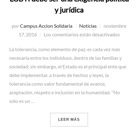
y jurídica
Publicado
por
Campus Accion Solidaria
Noticias
noviembre
el
17, 2016
Los comentarios están desactivados
La tolerancia, como elemento de paz, es cada vez más
necesaria entre los individuos, dentro de las familias y
sociedad; sin embargo, el Estado es el principal ente que
debe implementar, a través de hechos y leyes, la
tolerancia como valor fundamental de avance,
aceptación, respeto e inclusión en la humanidad. “No
sólo es un …
«LA TOLERANCIA HACIA LA
LEER MÁS