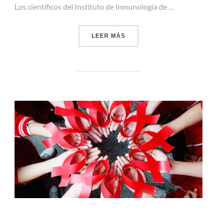
Los científicos del Instituto de Inmunología de …
«UNA NUEVA ESTRATEGIA D
LEER MÁS