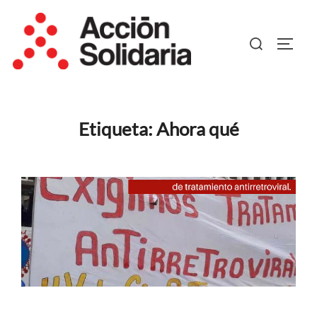
Saltar
al
Buscar:
ALTER
contenido
Etiqueta:
Ahora qué